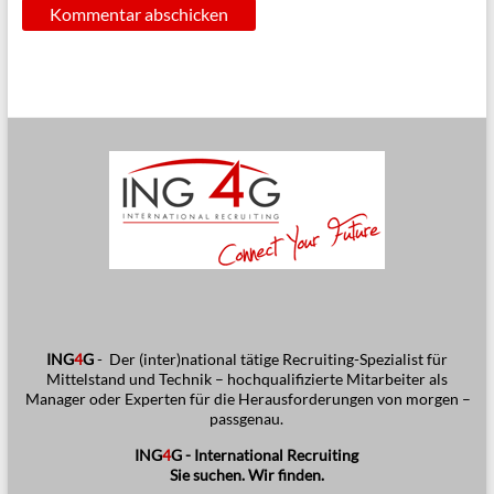
ING
4
G
-
Der (inter)national tätige Recruiting-Spezialist für
Mittelstand und Technik – hochqualifizierte Mitarbeiter als
Manager oder Experten für die Herausforderungen von morgen –
passgenau.
ING
4
G - International Recruiting
Sie suchen. Wir finden.