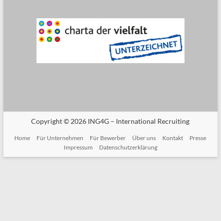
Copyright © 2026
ING4G – International Recruiting
Home
Für Unternehmen
Für Bewerber
Über uns
Kontakt
Presse
Impressum
Datenschutzerklärung