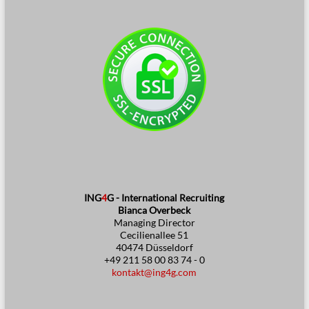
ING
4
G - International Recruiting
Bianca Overbeck
Managing Director
Cecilienallee 51
40474 Düsseldorf
+49 211 58 00 83 74 - 0
kontakt@ing4g.com