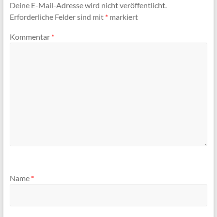
n
o
Deine E-Mail-Adresse wird nicht veröffentlicht.
k
Erforderliche Felder sind mit
*
markiert
Kommentar
*
Name
*