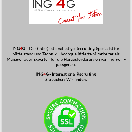
ING
4
G
-
Der (inter)national tätige Recruiting-Spezialist für
Mittelstand und Technik – hochqualifizierte Mitarbeiter als
Manager oder Experten für die Herausforderungen von morgen –
passgenau.
ING
4
G - International Recruiting
Sie suchen. Wir finden.