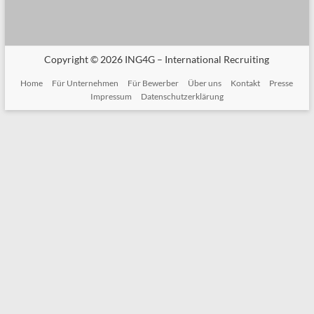
Copyright © 2026
ING4G – International Recruiting
Home
Für Unternehmen
Für Bewerber
Über uns
Kontakt
Presse
Impressum
Datenschutzerklärung